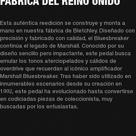
FÁBRICA DEL REINO UNIDO
Esta auténtica reedición se construye y monta a 
mano en nuestra fábrica de Bletchley. Diseñado con 
precisión y fabricado con calidad, el Bluesbreaker 
continúa el legado de Marshall. Conocido por su 
diseño sencillo pero impactante, este pedal busca 
emular los tonos aterciopelados y cálidos de 
overdrive que recuerdan al icónico amplificador 
Marshall Bluesbreaker. Tras haber sido utilizado en 
innumerables escenarios desde su creación en 
1992, este pedal ha evolucionado hasta convertirse 
en codiciadas piezas de coleccionista, muy 
buscadas por los entusiastas.   