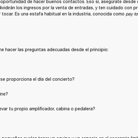
a oportunidad de hacer buenos contactos. Eso sí, asegúrate desde el
ividirán los ingresos por la venta de entradas, y ten cuidado con p
 tocar. Es una estafa habitual en la industria, conocida como 
pay to
ne
hacer las preguntas adecuadas desde el principio:
se proporciona el día del concierto?
ine?
evar tu propio amplificador, cabina o pedalera?