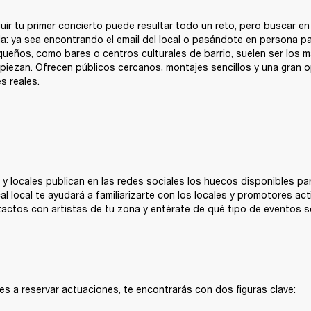
uir tu primer concierto puede resultar todo un reto, pero buscar en 
a: ya sea encontrando el email del local o pasándote en persona pa
ueños, como bares o centros culturales de barrio, suelen ser los m
piezan. Ofrecen públicos cercanos, montajes sencillos y una gran o
s reales.
 locales publican en las redes sociales los huecos disponibles para
al local te ayudará a familiarizarte con los locales y promotores act
actos con artistas de tu zona y entérate de qué tipo de eventos se
 a reservar actuaciones, te encontrarás con dos figuras clave: