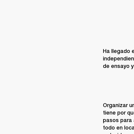
Ha llegado 
independient
de ensayo y 
Organizar u
tiene por q
pasos para 
todo en loc