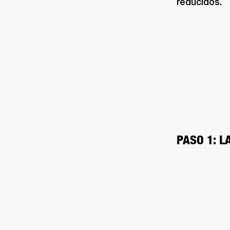
reducidos.
PASO 1: L