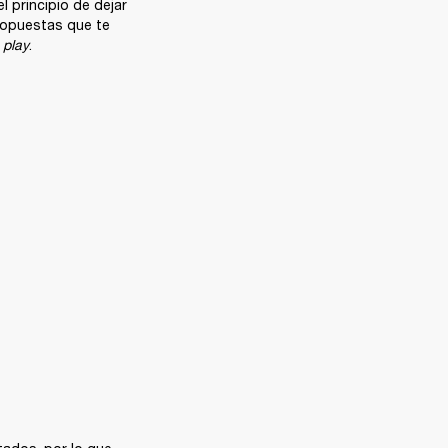
 principio de dejar 
ropuestas que te 
 play
.