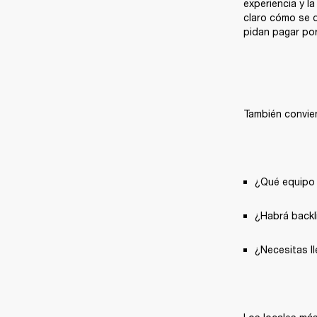
experiencia y l
claro cómo se d
pidan pagar por
También convie
¿Qué equipo 
¿Habrá backl
¿Necesitas ll