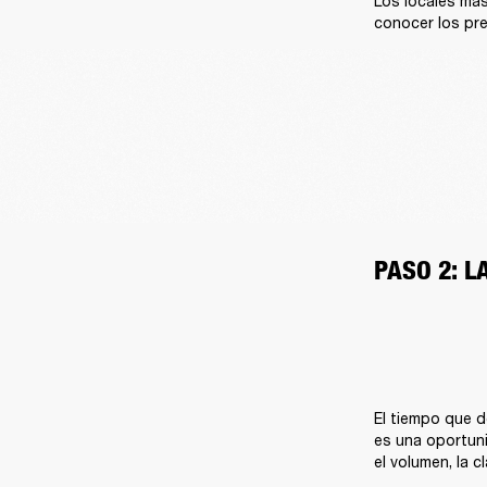
Los locales más
conocer los pre
PASO 2: 
El tiempo que d
es una oportuni
el volumen, la 