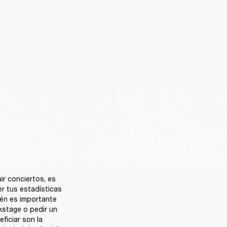
 conciertos, es 
r tus estadísticas 
én es importante 
stage o pedir un 
iciar son la 