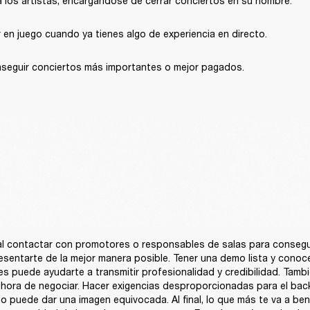
a los artistas, encargándose de cerrar conciertos en su nombre.
 en juego cuando ya tienes algo de experiencia en directo.
seguir conciertos más importantes o mejor pagados.
l contactar con promotores o responsables de salas para conseguir
sentarte de la mejor manera posible. Tener una demo lista y conoce
es puede ayudarte a transmitir profesionalidad y credibilidad. Tambi
la hora de negociar. Hacer exigencias desproporcionadas para el back
 puede dar una imagen equivocada. Al final, lo que más te va a benef