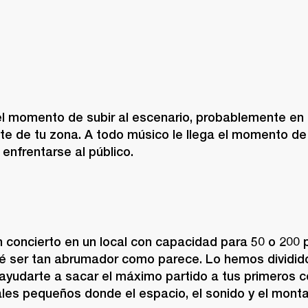
el momento de subir al escenario, probablemente en u
e de tu zona. A todo músico le llega el momento de sa
enfrentarse al público.
n concierto en un local con capacidad para 50 o 200 
ué ser tan abrumador como parece. Lo hemos dividido 
ayudarte a sacar el máximo partido a tus primeros co
ales pequeños donde el espacio, el sonido y el monta