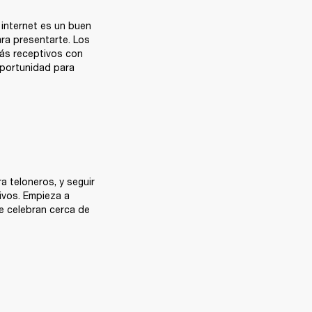
internet es un buen 
ra presentarte. Los 
ás receptivos con 
portunidad para 
 teloneros, y seguir 
ivos. Empieza a 
 celebran cerca de 