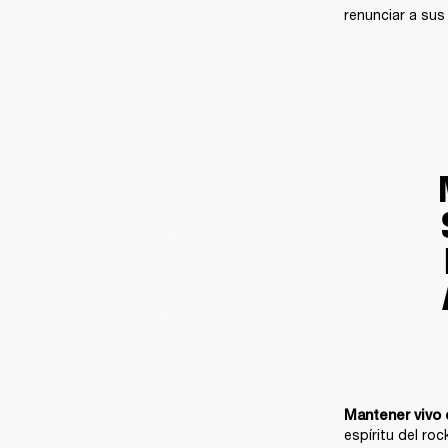
renunciar a sus 
Mantener vivo el
espíritu del roc