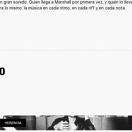
n gran sonido. Quien llega a Marshall por primera vez, y quien lo ll
ra lo mismo: la música en cada ritmo, en cada riff y en cada nota.
O
HERENCIA
HERENCIA