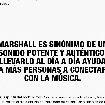
raíces.
MARSHALL ES SINÓNIMO DE U
SONIDO POTENTE Y AUTÉNTICO
LLEVARLO AL DÍA A DÍA AYUD
A MÁS PERSONAS A CONECTA
CON LA MÚSICA.
Con cada auricular y cada altavoz, Marsha
 espíritu del rock ’n’ roll. 
k ’n’ roll en el día a día. No se trata solo de música, sino también de 