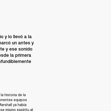
y lo llevó a la 
marcó un antes y 
te y ese sonido 
sde la primera 
onfundiblemente 
 historia de la 
onentes equipos 
arshall ya había 
e mismo espíritu al 