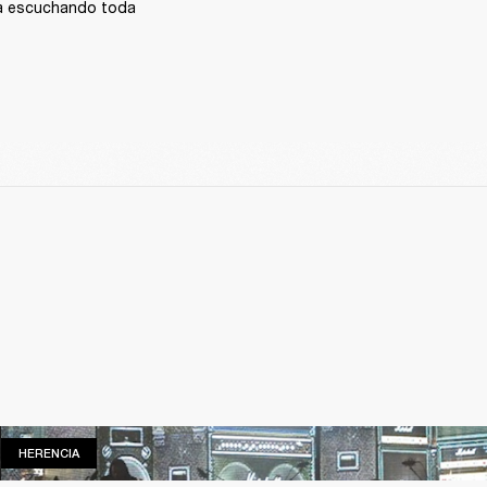
eva escuchando toda 
HERENCIA
HERENCIA