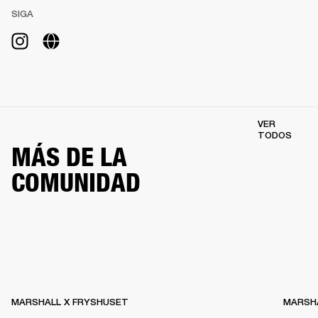
SIGA
VER
TODOS
MÁS DE LA
COMUNIDAD
MARSHALL X FRYSHUSET
MARSHA