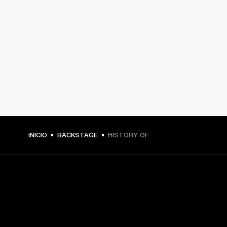
INICIO
BACKSTAGE
HISTORY OF
TU PASE A PRIMERA FILA