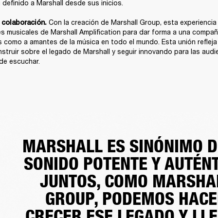
definido a Marshall desde sus inicios.

Con la creación de Marshall Group, esta experiencia 
colaboración. 
s musicales de Marshall Amplification para dar forma a una compa
 como a amantes de la música en todo el mundo. Esta unión refleja 
struir sobre el legado de Marshall y seguir innovando para las audie
de escuchar.
MARSHALL ES SINÓNIMO D
SONIDO POTENTE Y AUTÉNT
JUNTOS, COMO MARSHA
GROUP, PODEMOS HAC
CRECER ESE LEGADO Y LL