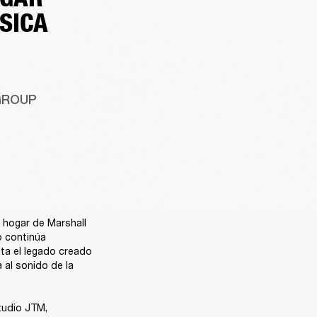
SICA
GROUP
hogar de Marshall 
 continúa 
ta el legado creado 
al sonido de la 
udio JTM, 