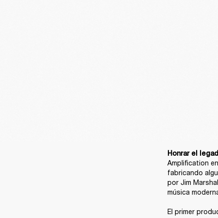
Honrar el legad
Amplification e
fabricando algu
por Jim Marshal
música moderna
El primer produ