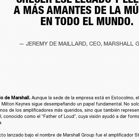
A MÁS AMANTES DE LA MÚ
EN TODO EL MUNDO.
— JEREMY DE MAILLARD, CEO, MARSHALL 
Aunque la sede de la empresa está en Estocolmo, el 
o de Marshall. 
n Milton Keynes sigue desempeñando un papel fundamental. No solo
nos de los amplificadores más queridos, sino que también represen
l, conocido como el “Father of Loud”, cuya visión ayudó a dar forma 
.

cto lanzado bajo el nombre de Marshall Group fue el amplificador St