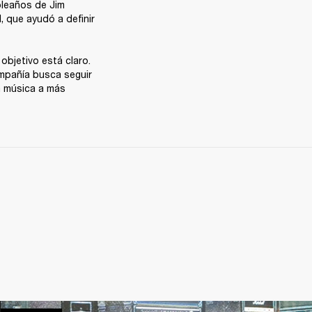
leaños de Jim 
, que ayudó a definir 
objetivo está claro. 
mpañía busca seguir 
 música a más 