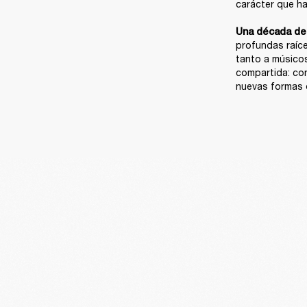
carácter que ha 
Una década de 
profundas raíce
tanto a músicos
compartida: con
nuevas formas 