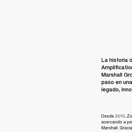
La historia
Amplificatio
Marshall Gr
paso en una
legado, inn
Desde 2010, Zou
acercando a per
Marshall. Gracia