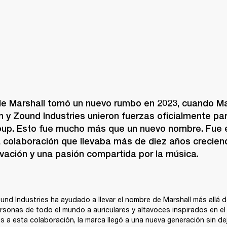
 de Marshall tomó un nuevo rumbo en 2023, cuando Mar
n y Zound Industries unieron fuerzas oficialmente par
oup. Esto fue mucho más que un nuevo nombre. Fue el
 colaboración que llevaba más de diez años creciend
ovación y una pasión compartida por la música.
nd Industries ha ayudado a llevar el nombre de Marshall más allá de
sonas de todo el mundo a auriculares y altavoces inspirados en el
s a esta colaboración, la marca llegó a una nueva generación sin dejar