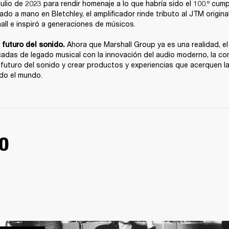
ulio de 2023 para rendir homenaje a lo que habría sido el 100.º cump
ado a mano en Bletchley, el amplificador rinde tributo al JTM original
all e inspiró a generaciones de músicos.

Ahora que Marshall Group ya es una realidad, el 
futuro del sonido. 
adas de legado musical con la innovación del audio moderno, la co
futuro del sonido y crear productos y experiencias que acerquen la
do el mundo.
O