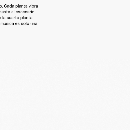
. Cada planta vibra 
asta el escenario 
la cuarta planta 
música es solo una 