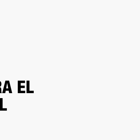
UENTRA UN DISTRIBUIDOR
PORTE
A EL
L