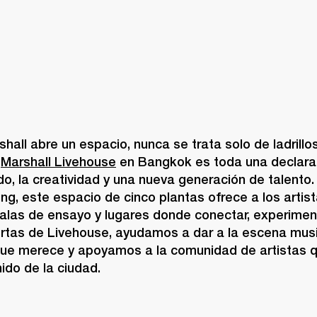
all abre un espacio, nunca se trata solo de ladrillo
 
Marshall Livehouse
 en Bangkok es toda una declarac
do, la creatividad y una nueva generación de talento.
g, este espacio de cinco plantas ofrece a los artist
alas de ensayo y lugares donde conectar, experimenta
uertas de Livehouse, ayudamos a dar a la escena mus
que merece y apoyamos a la comunidad de artistas q
ido de la ciudad.