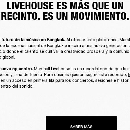
LIVEHOUSE ES MÁS QUE UN
RECINTO. ES UN MOVIMIENTO.
Al ofrecer esta plataforma, Marsh
 futuro de la música en Bangkok. 
 de la escena musical de Bangkok e inspira a una nueva generación de
cio donde el talento se cultiva, la creatividad prospera y la comunid
 global.

Marshall Livehouse es un recordatorio de que la mú
nuevo epicentro. 
ción y llena de fuerza. Para quienes quieran seguir este recorrido,
cen un acceso en primera fila para los conciertos, sesiones e histor
entro del sonido.
SABER MÁS