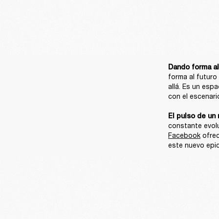
Dando forma al
forma al futuro
allá. Es un espa
con el escenario
El pulso de un 
constante evolu
Facebook
 ofre
este nuevo epic