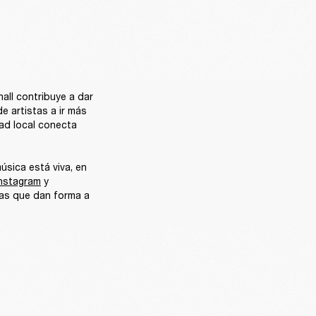
all contribuye a dar 
 artistas a ir más 
ad local conecta 
sica está viva, en 
Instagram
 y 
ias que dan forma a 