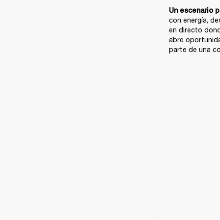
Un escenario p
con energía, de
en directo dond
abre oportunid
parte de una co