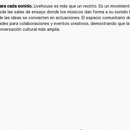
Livehouse es más que un recinto. Es un movimiento
ara cada sonido. 
sde las salas de ensayo donde los músicos dan forma a su sonido h
e las ideas se convierten en actuaciones. El espacio comunitario de 
ades para colaboraciones y eventos creativos, demostrando que la 
nversación cultural más amplia.