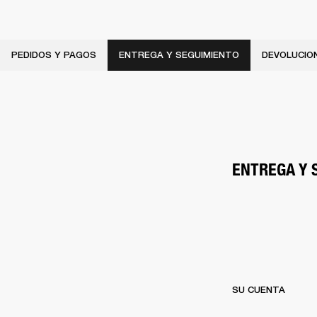
PEDIDOS Y PAGOS
ENTREGA Y SEGUIMIENTO
DEVOLUCION
ENTREGA Y 
SU CUENTA