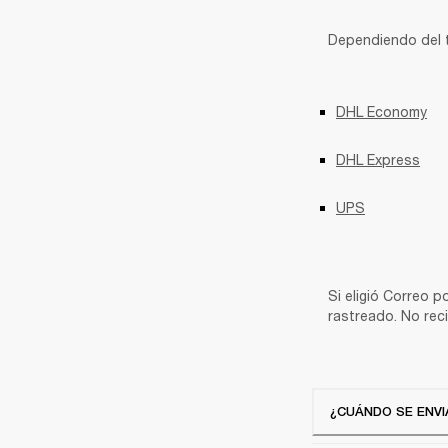
Dependiendo del t
DHL Economy
DHL Express
UPS
Si eligió Correo p
rastreado. No reci
¿CUÁNDO SE ENVI