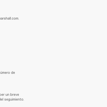
arshall.com.
número de 
er un breve 
del seguimiento.