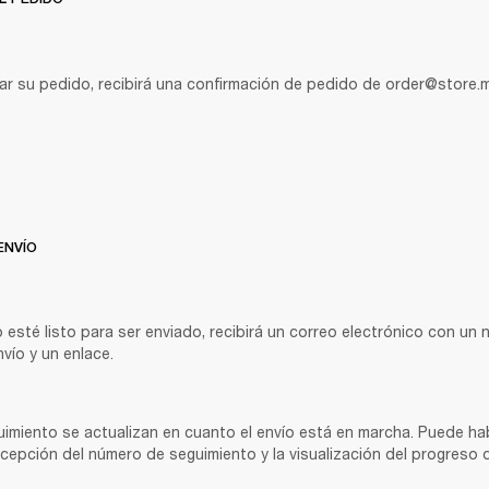
ar su pedido, recibirá una confirmación de pedido de order@store.m
ENVÍO
esté listo para ser enviado, recibirá un correo electrónico con un 
vío y un enlace.
imiento se actualizan en cuanto el envío está en marcha. Puede hab
ecepción del número de seguimiento y la visualización del progreso 