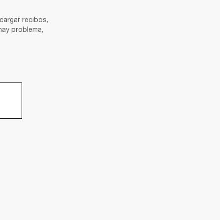
argar recibos, 
ay problema, 