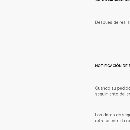
Después de realiz
NOTIFICACIÓN DE 
Cuando su pedido 
seguimiento del en
Los datos de segu
retraso entre la r