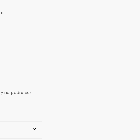
í:
 y no podrá ser 