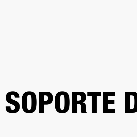
AMPLIFICADORES
ALTAVOCES
Omitir
al
chat
SOPORTE D