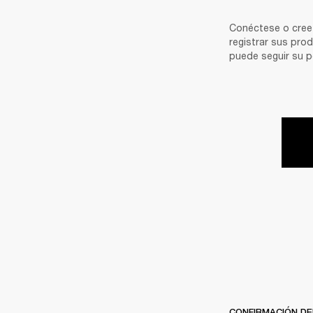
Conéctese o cree 
registrar sus pro
puede seguir su p
CONFIRMACIÓN DE