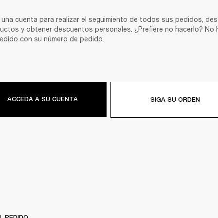
una cuenta para realizar el seguimiento de todos sus pedidos, desc
ductos y obtener descuentos personales. ¿Prefiere no hacerlo? No h
edido con su número de pedido. 
ACCEDA A SU CUENTA
SIGA SU ORDEN
L PEDIDO