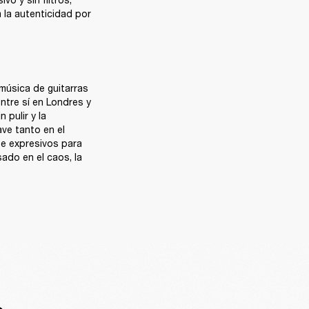
 la autenticidad por 
música de guitarras 
tre sí en Londres y 
pulir y la 
ve tanto en el 
e expresivos para 
do en el caos, la 