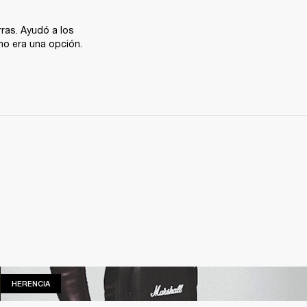
ras. Ayudó a los 
 no era una opción.
HERENCIA
HERENCIA