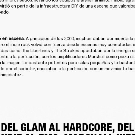
virtió en parte de la infraestructura DIY de una escena que valoraba
bado.
 A principios de los 2000, muchos daban por muerta la 
e en escena.
ro el indie rock volvió con fuerza desde escenas muy conectadas en
das como The Libertines y The Strokes apostaban por la energía sin 
ente a la perfección, con los amplificadores Marshall como pieza cla
la imagen. Lo bastante potentes para salas pequeñas y lo bastant
do por el carácter, encajaban a la perfección con un movimiento basa
inmediatez.
DEL GLAM AL HARDCORE, DEL