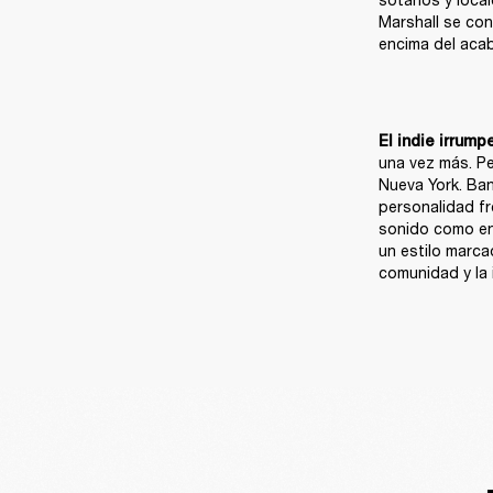
Marshall se con
encima del aca
El indie irrump
una vez más. Pe
Nueva York. Ban
personalidad fr
sonido como en 
un estilo marca
comunidad y la 