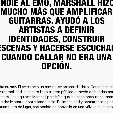
INDIE AL EMO, MARSHALL HIZ
MUCHO MÁS QUE AMPLIFICAR
GUITARRAS. AYUDÓ A LOS
ARTISTAS A DEFINIR
IDENTIDADES, CONSTRUIR
ESCENAS Y HACERSE ESCUCHA
CUANDO CALLAR NO ERA UNA
OPCIÓN.
 El emo tomó un camino emocional distinto. Con raíces en
ra su voz.
vulnerabilidad, el género llegó al gran público a través de bandas c
ore. Los equipos Marshall permitían que las canciones transitaran 
 perder impacto, sosteniendo melodía, intensidad y sentimiento a part
tían fuera de lugar, ese sonido se convirtió en una válvula de escap