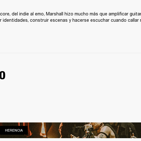
core, del indie al emo, Marshall hizo mucho más que amplificar guitar
nir identidades, construir escenas y hacerse escuchar cuando callar
O
HERENCIA
HERENCIA