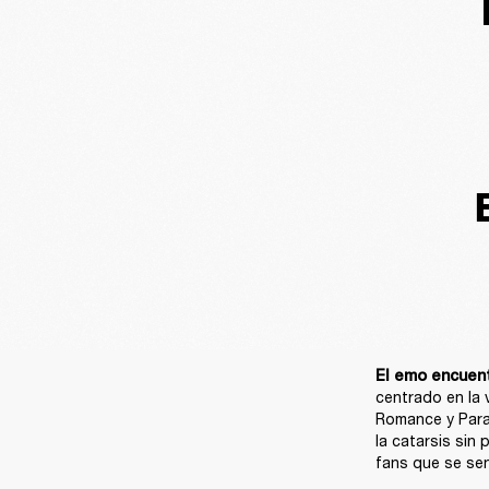
El emo encuent
centrado en la 
Romance y Param
la catarsis sin
fans que se sen