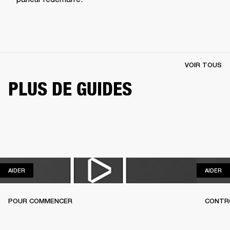
VOIR TOUS
PLUS DE GUIDES
AIDER
AI
AIDER
AIDER
POUR COMMENCER
CONTR