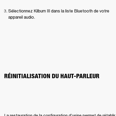
Sélectionnez Kilburn III dans la liste Bluetooth de votre 
appareil audio. 
RÉINITIALISATION DU HAUT-PARLEUR
La restauration de la configuration d’usine permet de rétablir 