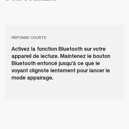
RÉPONSE COURTE
Activez la fonction Bluetooth sur votre
appareil de lecture. Maintenez le bouton
Bluetooth enfoncé jusqu’à ce que le
voyant clignote lentement pour lancer le
mode appairage.