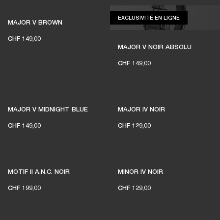
EXCLUSIVITÉ E
EXCLUSIVITÉ EN LIGNE
MAJOR V BROWN
CHF 149,00
MAJOR V NOIR ABSOLU
CHF 149,00
MAJOR V MIDNIGHT BLUE
MAJOR IV NOIR
PRÊT À TOMBER SOUS LE
CHF 149,00
CHF 129,00
CHARME ?
MOTIF II A.N.C. NOIR
MINOR IV NOIR
JE VOUS SUIS !
CHF 199,00
CHF 129,00