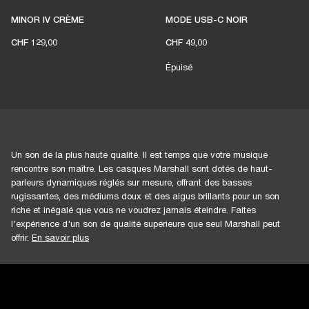
MINOR IV CRÈME
MODE USB-C NOIR
CHF 129,00
CHF 49,00
Épuisé
Un son de la plus haute qualité. Il est temps que votre musique
rencontre son maître. Les casques Marshall sont dotés de haut-
parleurs dynamiques réglés sur mesure, offrant des basses
rugissantes, des médiums doux et des aigus brillants pour un son
riche et inégalé que vous ne voudrez jamais éteindre. Faites
l'expérience d'un son de qualité supérieure que seul Marshall peut
offrir.
En savoir plus