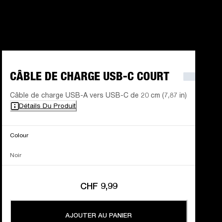
CÂBLE DE CHARGE USB-C COURT
Câble de charge USB-A vers USB-C de 20 cm (7,87 in)
Détails Du Produit
Colour
Noir
CHF 9,99
AJOUTER AU PANIER