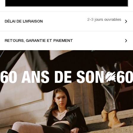
2-3 jours ouvrables
DÉLAI DE LIVRAISON
RETOURS, GARANTIE ET PAIEMENT
60 ANS DE SON
60