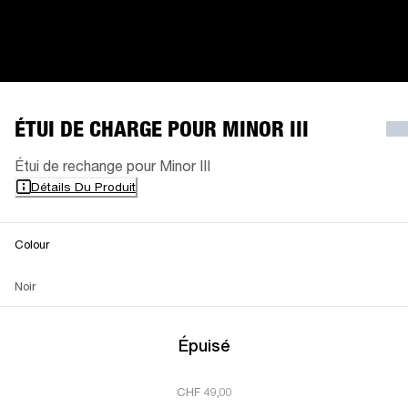
ÉTUI DE CHARGE POUR MINOR III
Étui de rechange pour Minor III
Détails Du Produit
Colour
Noir
Épuisé
CHF 49,00