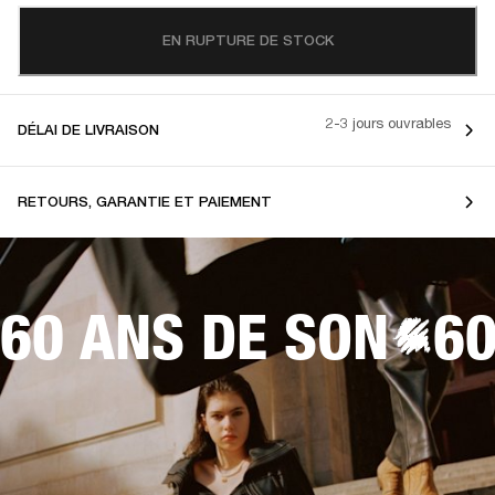
EN RUPTURE DE STOCK
2-3 jours ouvrables
DÉLAI DE LIVRAISON
RETOURS, GARANTIE ET PAIEMENT
60 ANS DE SON
60