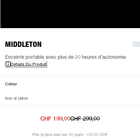
MIDDLETON
Enceinte portable avec plus de 20 heures d’autonomie
Détails Du Produit
Colour
Noir et laiton
CHF 199,00
CHF 299,00
Prix le plus bas sur 30 jours : 199.00 CHF