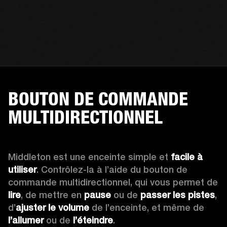
BOUTON DE COMMANDE
MULTIDIRECTIONNEL
Middleton est une enceinte simple et 
facile à 
utiliser
. Contrôlez-la à l’aide du bouton de 
commande multidirectionnel, qui vous permet de 
lire
, de mettre en 
pause
 ou de 
passer les pistes
, 
d’
ajuster le volume
 de l’enceinte, et même de 
l’allumer
 ou de 
l’éteindre
.