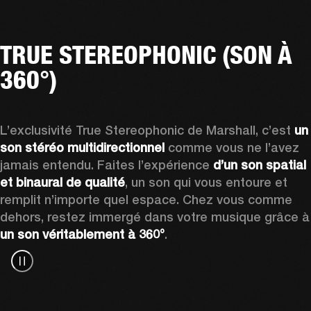
TRUE STEREOPHONIC (SON À
360°)
L’exclusivité True Stereophonic de Marshall, c’est 
un 
son stéréo multidirectionnel
 comme vous ne l’avez 
jamais entendu. Faites l’expérience 
d’un son spatial 
et binaural de qualité
, un son qui vous entoure et 
remplit n’importe quel espace. Chez vous comme 
dehors, restez immer
un son véritablement à 360°
.