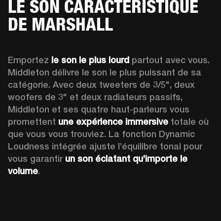
LE SON CARACTÉRISTIQUE
DE MARSHALL
Emportez 
le son le plus lourd 
partout avec vous. 
Middleton délivre le son le plus puissant de sa 
catégorie. Avec deux tweeters de 3/5", deux 
woofers de 3" et deux radiateurs passifs, 
Middleton et ses quatre haut-parleurs vous 
promettent 
une expérience immersive
 totale où 
que vous vous trouviez. La fonction Dynamic 
Loudness intégrée ajuste l’équilibre tonal pour 
vous garantir 
un son éclatant qu’importe le 
volume
.