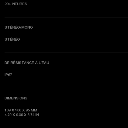
20+ HEURES 
STÉRÉO/MONO
STÉRÉO 
DE RÉSISTANCE À L'EAU
IP67 
DIMENSIONS
109 X 230 X 95 MM 

4.29 X 9.06 X 3.74 IN 