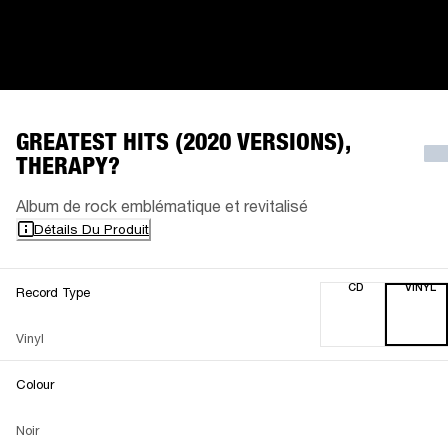
GREATEST HITS (2020 VERSIONS),
THERAPY?
Album de rock emblématique et revitalisé
Détails Du Produit
CD
VINYL
Record Type
Vinyl
Colour
Noir