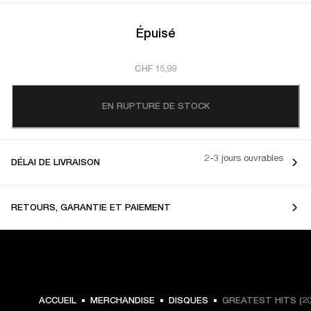
Épuisé
CHF 15,99
EN RUPTURE DE STOCK
2-3 jours ouvrables
DÉLAI DE LIVRAISON
RETOURS, GARANTIE ET PAIEMENT
ACCUEIL
MERCHANDISE
DISQUES
GREATEST HITS (20