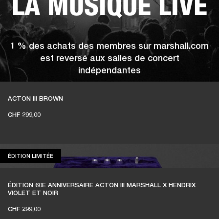
LA MUSIQUE LIVE
1 % des achats des membres sur marshall.com
est reversé aux salles de concert
indépendantes
ACTON III BROWN
CHF 299,00
REJOIGNEZ AMPLIFY
ÉDITION LIMITÉE
ÉDITION LIMITÉE
ÉDITION 60E ANNIVERSAIRE ACTON III MARSHALL X HENDRIX
VIOLET ET NOIR
CHF 299,00