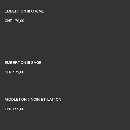
EMBERTON III CRÈME
CHF 179,00
EMBERTON III SAGE
CHF 179,00
MIDDLETON II NOIR ET LAITON
CHF 299,00