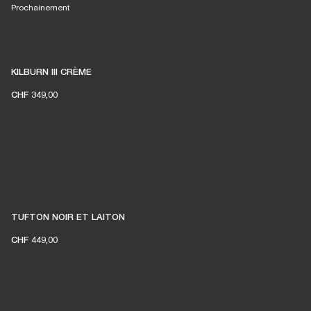
Prochainement
KILBURN III CRÈME
CHF 349,00
TUFTON NOIR ET LAITON
CHF 449,00