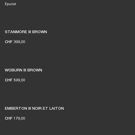
Épuisé
STANMORE III BROWN
CHF 399,00
WOBURN III BROWN
CHF 599,00
EMBERTON III NOIR ET LAITON
CHF 179,00