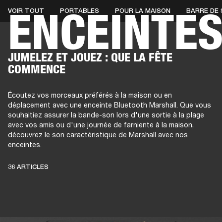
ENCEINTE
VOIR TOUT
PORTABLES
POUR LA MAISON
BARRE DE
AMPLIS
ENCEINTES
CASQUES
Passer
JUMELEZ ET JOUEZ : QUE LA FÊTE
au
COMMENCE
chat
Écoutez vos morceaux préférés à la maison ou en
déplacement avec une enceinte Bluetooth Marshall. Que vous
souhaitiez assurer la bande-son lors d'une sortie à la plage
avec vos amis ou d'une journée de farniente à la maison,
découvrez le son caractéristique de Marshall avec nos
enceintes.
36 ARTICLES