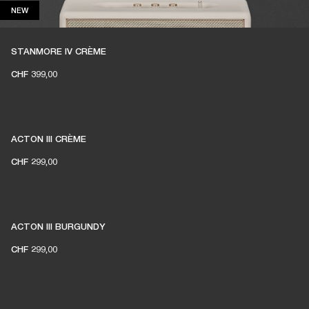
NEW
NEW
STANMORE IV CRÈME
CHF 399,00
ACTON III CRÈME
CHF 299,00
ACTON III BURGUNDY
CHF 299,00