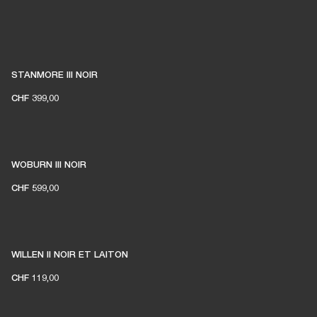
STANMORE III NOIR
CHF 399,00
WOBURN III NOIR
CHF 599,00
WILLEN II NOIR ET LAITON
CHF 119,00