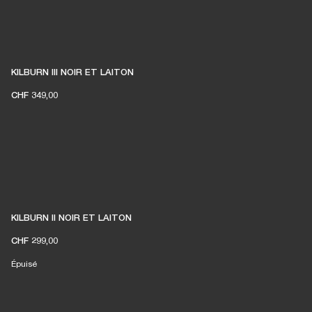
KILBURN III NOIR ET LAITON
CHF 349,00
KILBURN II NOIR ET LAITON
CHF 299,00
Épuisé