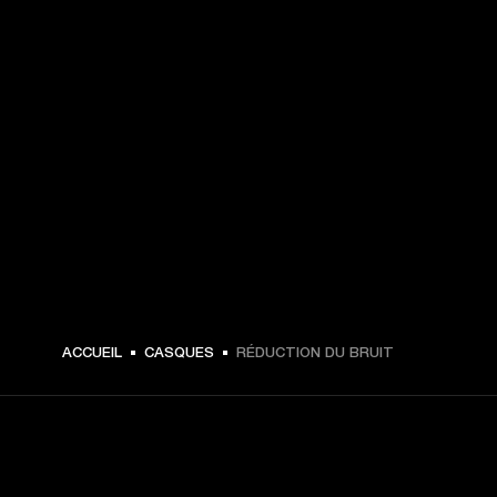
ACCUEIL
CASQUES
RÉDUCTION DU BRUIT
CHOISISSEZ LES