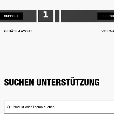
SUPPORT
SUPPORT
SUPPOR
GERÄTE-LAYOUT
VIDEO-
SUCHEN UNTERSTÜTZUNG
Produkt oder Thema suchen