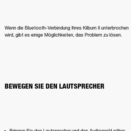
Wenn die Bluetooth-Verbindung Ihres Kilburn II unterbrochen 
wird, gibt es einige Möglichkeiten, das Problem zu lösen.
BEWEGEN SIE DEN LAUTSPRECHER
Bringen Sie den Lautsprecher und das Audiogerät näher 