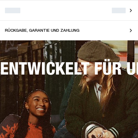
RÜCKGABE, GARANTIE UND ZAHLUNG
ENTWICKELT FÜR 