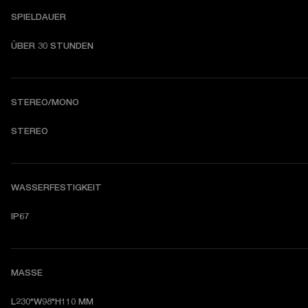
SPIELDAUER
ÜBER 30 STUNDEN
STEREO/MONO
STEREO
WASSERFESTIGKEIT
IP67
MASSE
L230*W98*H110 MM
