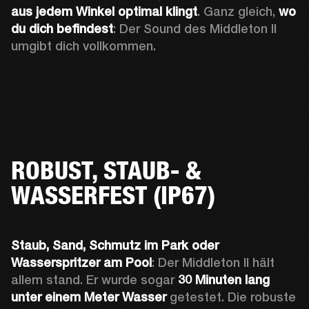
aus jedem Winkel optimal klingt
. Ganz gleich, 
wo 
du dich befindest
: Der Sound des Middleton II 
umgibt dich vollkommen.
ROBUST, STAUB- &
WASSERFEST (IP67)
Staub, Sand, Schmutz
im Park oder 
Wasserspritzer am Pool
: Der Middleton II hält 
allem stand. Er wurde sogar 
30 Minuten
lang 
unter einem Meter
Wasser
 getestet. Die robuste 