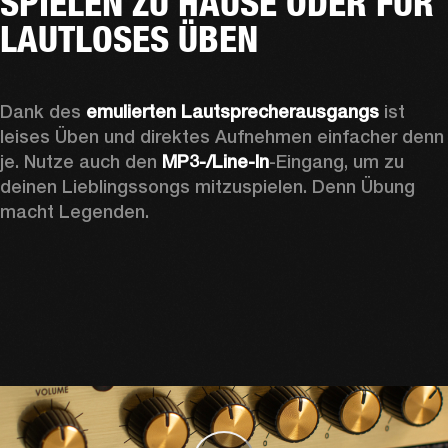
SPIELEN ZU HAUSE ODER FÜR
LAUTLOSES ÜBEN
Dank des 
emulierten Lautsprecherausgangs
 ist 
leises Üben und direktes Aufnehmen einfacher denn 
je. Nutze auch den 
MP3-/Line-In
-Eingang, um zu 
deinen Lieblingssongs mitzuspielen. Denn Übung 
macht Legenden. 