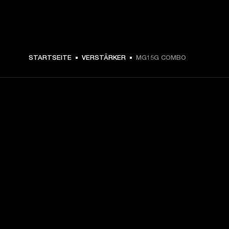
CHF 99 -
STARTSEITE
VERSTÄRKER
MG15G COMBO