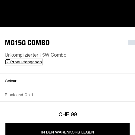
MG15G COMBO
Unkomplizierter 15W Combo
Produktangaben
Colour
Black and Gold
CHF 99
IN DEN WARENKORB LEGEN