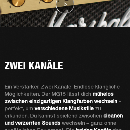
ZWEI KANÄLE
Ein Verstärker. Zwei Kanäle. Endlose klangliche 
Möglichkeiten. Der MG15 lässt dich 
mühelos 
zwischen einzigartigen Klangfarben wechseln
 – 
perfekt, um 
verschiedene Musikstile
 zu 
erkunden. Du kannst spielend zwischen 
cleanen 
und verzerrten Sounds 
wechseln – ganz ohne 