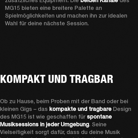
zusätzliches Equipment. Die 
beiden Kanäle
 des 
MG15 bieten eine breitere Palette an 
Spielmöglichkeiten und machen ihn zur idealen 
Wahl für deine nächste Session. 
KOMPAKT UND TRAGBAR
Ob zu Hause, beim Proben mit der Band oder bei 
kleinen Gigs – das
 kompakte und tragbare
 Design 
des MG15 ist wie geschaffen für 
spontane 
Musiksessions in jeder Umgebung
. Seine 
Vielseitigkeit sorgt dafür, dass du deine Musik 