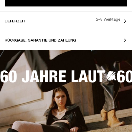
2–3 Werktage
LIEFERZEIT
RÜCKGABE, GARANTIE UND ZAHLUNG
60 JAHRE LAUT
6