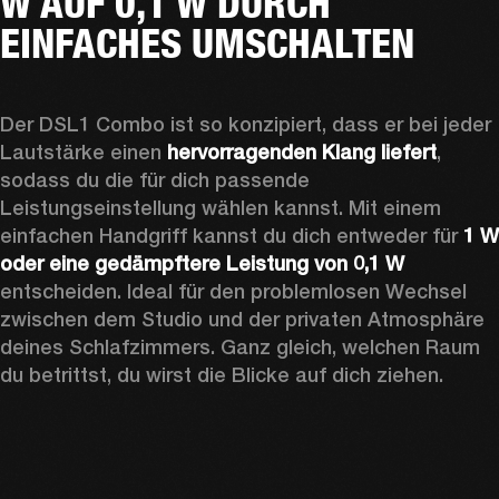
W AUF 0,1 W DURCH
EINFACHES UMSCHALTEN
Der DSL1 Combo ist so konzipiert, dass er bei jeder 
Lautstärke einen 
hervorragenden Klang liefert
, 
sodass du die für dich passende 
Leistungseinstellung wählen kannst. Mit einem 
einfachen Handgriff kannst du dich entweder für 
1 W 
oder eine gedämpftere Leistung von 0,1 W
entscheiden. Ideal für den problemlosen Wechsel 
zwischen dem Studio und der privaten Atmosphäre 
deines Schlafzimmers. Ganz gleich, welchen Raum 
du betrittst, du wirst die Blicke auf dich ziehen.