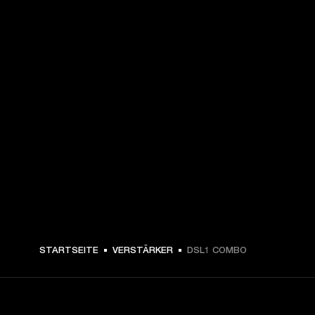
CHF 279 -
STARTSEITE
VERSTÄRKER
DSL1 COMBO