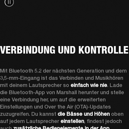
VERBINDUNG UND KONTROLLE
Mit Bluetooth 5.2 der nächsten Generation und dem 
3,5-mm-Eingang ist das Verbinden und Musikhören 
mit deinem Lautsprecher so 
einfach wie nie
. Lade 
die Bluetooth-App von Marshall herunter und stelle 
eine Verbindung her, um auf die erweiterten 
Einstellungen und Over the Air (OTA)-Updates 
zuzugreifen. Du kannst 
die Bässe und Höhen
 oben 
auf jedem Lautsprecher 
einstellen
, findest jedoch 
auch 
zusätzliche Bedienelemente in der App
. 