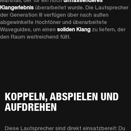
Marshall, der für ein noch 
umfassenderes 
Klangerlebnis
 überarbeitet wurde. Die Lautsprecher 
der Generation III verfügen über nach außen 
abgewinkelte Hochtöner und überarbeitete 
Waveguides, um einen 
soliden Klang
 zu liefern, der 
den Raum weitreichend füllt.
KOPPELN, ABSPIELEN UND
AUFDREHEN
Diese Lautsprecher sind direkt
einsatzbereit: Du 