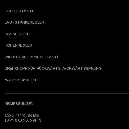
QUELLENTASTE
LAUTSTÄRKEREGLER
BASSREGLER
HÖHENREGLER
WIEDERGABE-/PAUSE-TASTE
DREHKNOPF FÜR RÜCKWÄRTS-/VORWÄRTSSPRUNG
HAUPTSCHALTER
ABMESSUNGEN
260 X 170 X 150 MM

10.24 X 6.69 X 5.91 IN