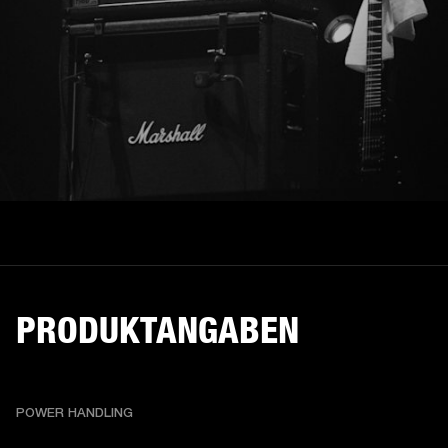
PRODUKTANGABEN
POWER HANDLING