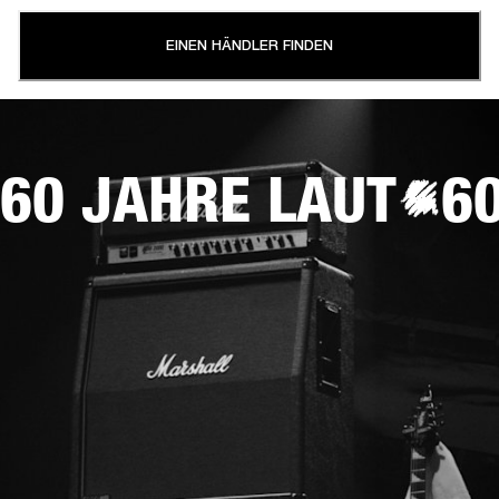
EINEN HÄNDLER FINDEN
60 JAHRE LAUT
6