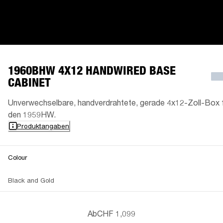
1960BHW 4X12 HANDWIRED BASE
CABINET
Unverwechselbare, handverdrahtete, gerade 4x12-Zoll-Box 
den 1959HW.
Produktangaben
Colour
Black and Gold
Ab
CHF 1,099