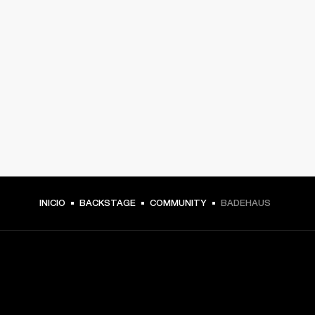
INICIO
BACKSTAGE
COMMUNITY
BADEHAUS
TU PASE A PRIMERA FILA