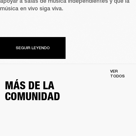
apoyar a salas de música independientes y que la 
música en vivo siga viva.
SEGUIR LEYENDO
VER
TODOS
MÁS DE LA
COMUNIDAD