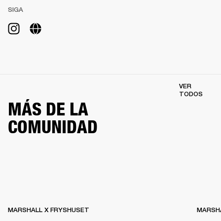
SIGA
VER
TODOS
MÁS DE LA
COMUNIDAD
MARSHALL X FRYSHUSET
MARSHA