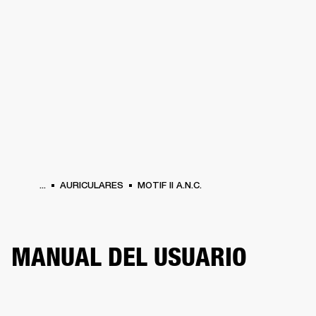
SOLUCIONES EMPRESARIALES
MEMB
TAVOCES
AURICULARES
BATERÍAS
BACKSTAGE
MARSHALL RECORDS
HEN
...
AURICULARES
MOTIF II A.N.C.
MANUAL DEL USUARIO