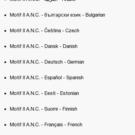
Motif II A.N.C. - български език - Bulgarian
Motif II A.N.C. - Čeština - Czech 
Motif II A.N.C. - Dansk - Danish
Motif II A.N.C. - Deutsch - German
Motif II A.N.C. - Español - Spanish 
Motif II A.N.C. - Eesti - Estonian 
Motif II A.N.C. - Suomi - Finnish
Motif II A.N.C. - Français - French 