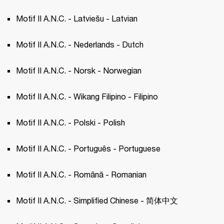
Motif II A.N.C. - Latviešu - Latvian 
Motif II A.N.C. - Nederlands - Dutch 
Motif II A.N.C. - Norsk - Norwegian 
Motif II A.N.C. - Wikang Filipino - Filipino 
Motif II A.N.C. - Polski - Polish 
Motif II A.N.C. - Português - Portuguese 
Motif II A.N.C. - Română - Romanian
Motif II A.N.C. - Simplified Chinese - 简体中文