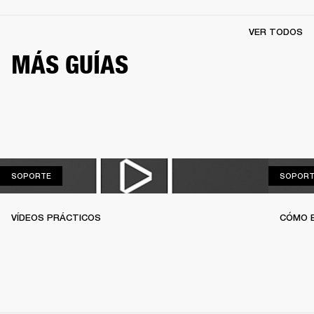
VER TODOS
MÁS GUÍAS
SOPORTE
SOPORTE
SOPORT
VÍDEOS PRÁCTICOS
CÓMO 