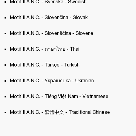
Motif II A.N.C. - Svenska - Swedish 
Motif II A.N.C. - Slovenčina - Slovak 
Motif II A.N.C. - Slovenščina - Slovene 
Motif II A.N.C. - ภาษาไทย - Thai 
Motif II A.N.C. - Türkçe - Turkish 
Motif II A.N.C. - Українська - Ukranian 
Motif II A.N.C. - Tiếng Việt Nam - Vietnamese
Motif II A.N.C. - 繁體中文 - Traditional Chinese 