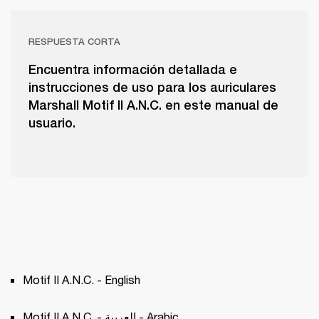
RESPUESTA CORTA
Encuentra información detallada e
instrucciones de uso para los auriculares
Marshall Motif II A.N.C. en este manual de
usuario.
Motif II A.N.C. - English
Motif II A.N.C. - العربية - Arabic