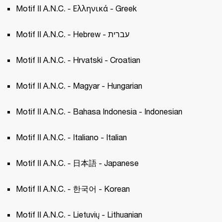
Motif II A.N.C. - Ελληνικά - Greek
Motif II A.N.C. - Hebrew - עברית
Motif II A.N.C. - Hrvatski - Croatian 
Motif II A.N.C. - Magyar - Hungarian 
Motif II A.N.C. - Bahasa Indonesia - Indonesian
Motif II A.N.C. - Italiano - Italian 
Motif II A.N.C. - 日本語 - Japanese 
Motif II A.N.C. - 한국어 - Korean 
Motif II A.N.C. - Lietuvių - Lithuanian