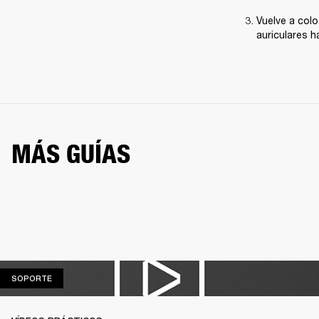
Vuelve a colo
auriculares h
MÁS GUÍAS
SOPORTE
SOPORTE