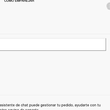
CÓMO EMPAREJAR
sistente de chat puede gestionar tu pedido, ayudarte con tu
stro equipo de soporte.