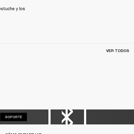
estuche y los 
VER TODOS
SOPORTE
SOPORTE