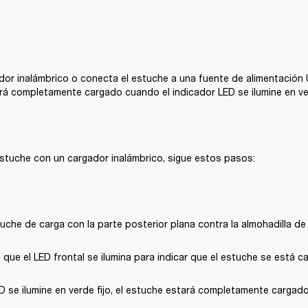
ador inalámbrico o conecta el estuche a una fuente de alimentación 
rá completamente cargado cuando el indicador LED se ilumine en ver
estuche con un cargador inalámbrico, sigue estos pasos:
uche de carga con la parte posterior plana contra la almohadilla de 
que el LED frontal se ilumina para indicar que el estuche se está c
 se ilumine en verde fijo, el estuche estará completamente cargado