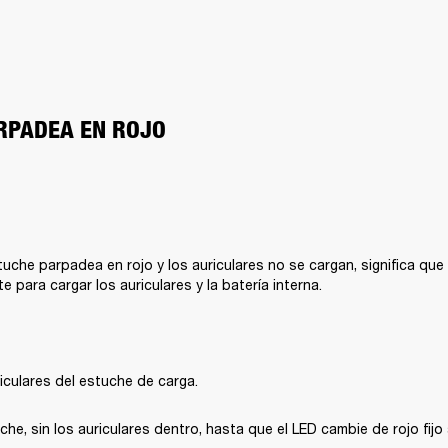
ARPADEA EN ROJO
tuche parpadea en rojo y los auriculares no se cargan, significa que 
te para cargar los auriculares y la batería interna.
riculares del estuche de carga.
che, sin los auriculares dentro, hasta que el LED cambie de rojo fijo 