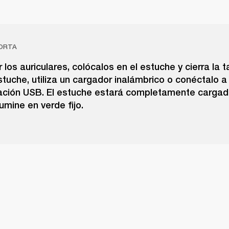
ORTA
 los auriculares, colócalos en el estuche y cierra la 
stuche, utiliza un cargador inalámbrico o conéctalo a
ación USB. El estuche estará completamente carga
lumine en verde fijo.