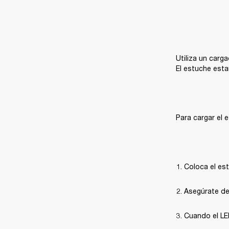
Utiliza un carg
El estuche esta
Para cargar el 
Coloca el est
Asegúrate de 
Cuando el LED