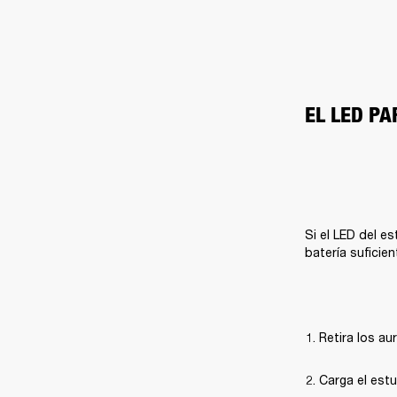
EL LED P
Si el LED del es
batería suficien
Retira los au
Carga el estu