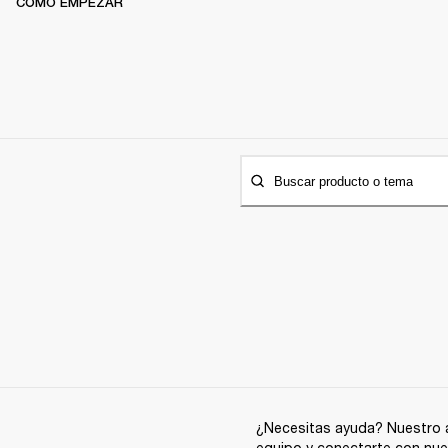
CÓMO EMPEZAR
Buscar producto o tema
¿Necesitas ayuda? Nuestro a
equipo y conectarte con nue