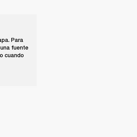
tapa. Para
 una fuente
do cuando