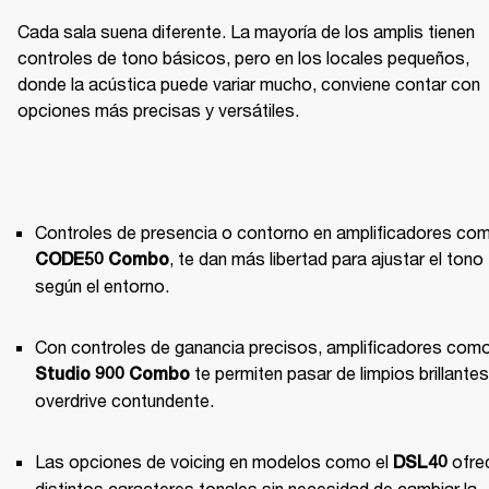
Cada sala suena diferente. La mayoría de los amplis tienen 
controles de tono básicos, pero en los locales pequeños, 
donde la acústica puede variar mucho, conviene contar con 
opciones más precisas y versátiles.
, te dan más libertad para ajustar el tono 
CODE50 Combo
según el entorno.
 te permiten pasar de limpios brillantes 
Studio 900 Combo
overdrive contundente.
Las opciones de voicing en modelos como el 
 ofre
DSL40
distintos caracteres tonales sin necesidad de cambiar la 