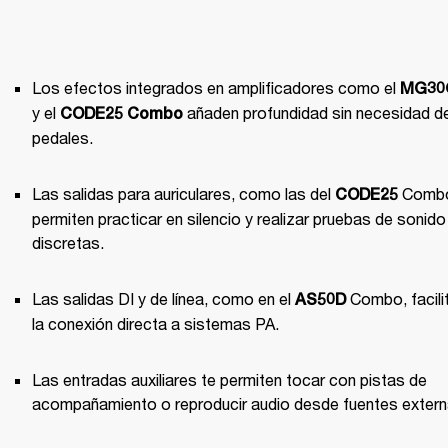
Los efectos integrados en amplificadores como el 
MG30
y el 
 añaden profundidad sin necesidad de
CODE25 Combo
pedales.
Las salidas para auriculares, como las del 
 Combo
CODE25
permiten practicar en silencio y realizar pruebas de sonido 
discretas.
Las salidas DI y de línea, como en el 
 Combo, facilit
AS50D
la conexión directa a sistemas PA.
Las entradas auxiliares te permiten tocar con pistas de 
acompañamiento o reproducir audio desde fuentes extern