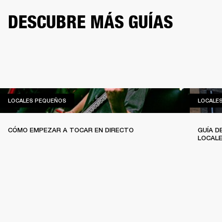
DESCUBRE MÁS GUÍAS
LOCALES PEQUEÑOS
LOCALES PEQUEÑOS
LOCALE
CÓMO EMPEZAR A TOCAR EN DIRECTO
GUÍA D
LOCAL