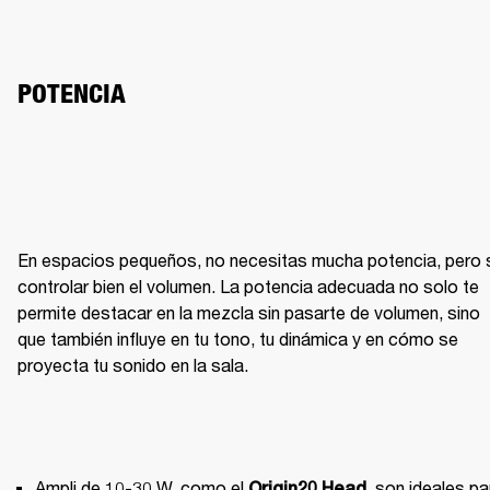
POTENCIA
En espacios pequeños, no necesitas mucha potencia, pero s
controlar bien el volumen. La potencia adecuada no solo te 
permite destacar en la mezcla sin pasarte de volumen, sino 
que también influye en tu tono, tu dinámica y en cómo se 
proyecta tu sonido en la sala.
Ampli de 10-30 W, como el 
, son ideales par
Origin20 Head