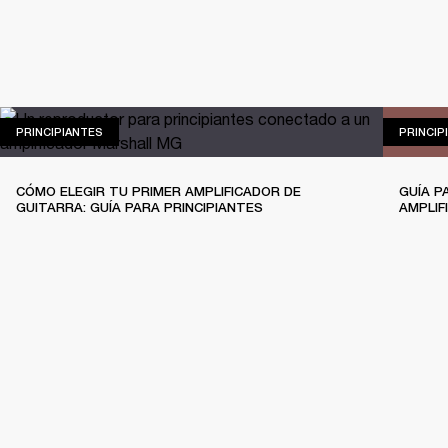
PRINCIPIANTES
PRINCIPIANTES
PRINCIP
CÓMO ELEGIR TU PRIMER AMPLIFICADOR DE
GUÍA P
GUITARRA: GUÍA PARA PRINCIPIANTES
AMPLIF