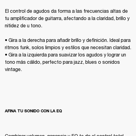
El control de agudos da forma a las frecuencias altas de 
tu amplificador de guitarra, afectando a la claridad, brillo y 
nitidez de u tono. 

• Gira a la derecha para añadir brillo y definición. Ideal para 
ritmos funk, solos limpios y estilos que necesitan claridad.

• Gira a la izquierda para suavizar los agudos y lograr un 
tono más cálido, perfecto para jazz, blues o sonidos 
vintage.
AFINA TU SONIDO CON LA EQ
Combinar volumen, ganancia y EQ te da el control total 