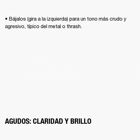
• Bájalos (gira a la izquierda) para un tono más crudo y 
agresivo, típico del metal o thrash.
AGUDOS: CLARIDAD Y BRILLO