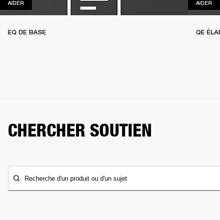
AIDER
AI
AIDER
AIDER
EQ DE BASE
QE ÉLA
CHERCHER SOUTIEN
Recherche d'un produit ou d'un sujet