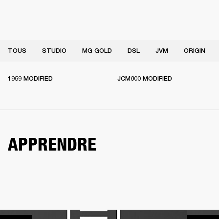
TOUS
STUDIO
MG GOLD
DSL
JVM
ORIGIN
1959 MODIFIED
JCM800 MODIFIED
APPRENDRE