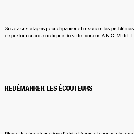
Suivez ces étapes pour dépanner et résoudre les problèmes 
de performances erratiques de votre casque A.N.C. Motif II :
REDÉMARRER LES ÉCOUTEURS
Placez les écouteurs dans l'étui et fermez le couvercle pour 