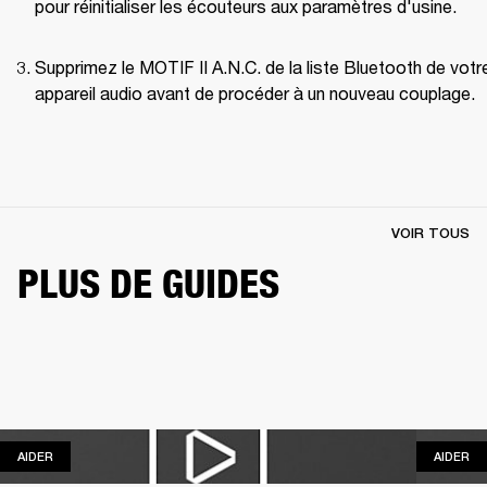
pour réinitialiser les écouteurs aux paramètres d'usine.
Supprimez le MOTIF II A.N.C. de la liste Bluetooth de votre
appareil audio avant de procéder à un nouveau couplage.
VOIR TOUS
PLUS DE GUIDES
AIDER
AI
AIDER
AIDER