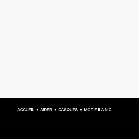
ACCUEIL
AIDER
CASQUES
MOTIF II A.N.C.