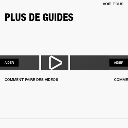
VOIR TOUS
PLUS DE GUIDES
AIDER
AI
AIDER
AIDER
COMMENT FAIRE DES VIDÉOS
COMME