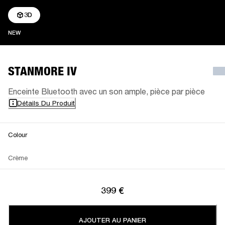
3D
NEW
NEW
STANMORE IV
Enceinte Bluetooth avec un son ample, pièce par pièce
Détails Du Produit
Colour
Crème
399 €
AJOUTER AU PANIER