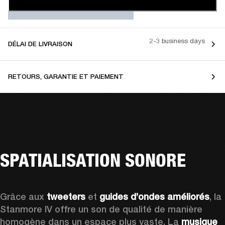
2-3 business days
DÉLAI DE LIVRAISON
RETOURS, GARANTIE ET PAIEMENT
SPATIALISATION SONORE
Grâce aux 
tweeters
 et 
guides d’ondes améliorés
, la 
Stanmore IV offre un son de qualité de manière 
homogène dans un espace plus vaste. La 
musique 