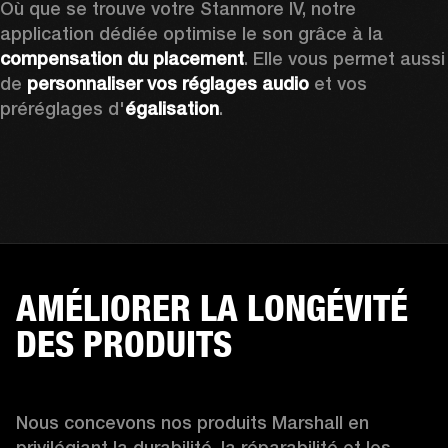
Où que se trouve votre Stanmore IV, notre 
application dédiée optimise le son grâce à la 
compensation du placement
. Elle vous permet aussi 
de 
personnaliser vos réglages audio
 et vos 
préréglages d'
égalisation
.
AMÉLIORER LA LONGÉVITÉ
DES PRODUITS
Nous concevons nos produits Marshall en 
privilégiant la durabilité, la réparabilité et les 