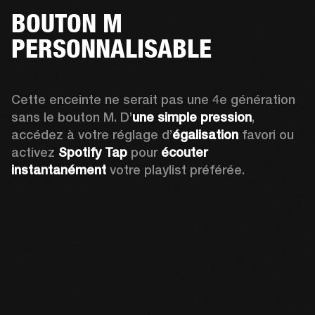
BOUTON M
PERSONNALISABLE
Cette enceinte ne serait pas une 4e génération 
sans le bouton M. D’
une simple pression
, 
accédez à votre réglage d’
égalisation
 favori ou 
activez 
Spotify Tap
 pour 
écouter 
instantanément
 votre playlist préférée.