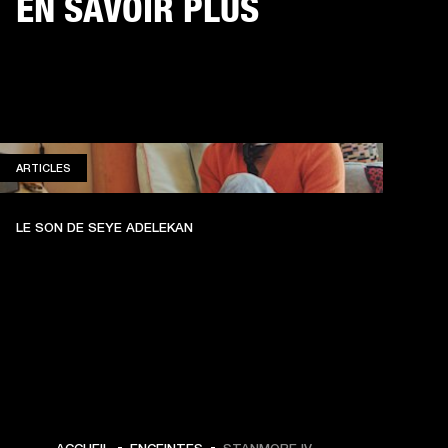
EN SAVOIR PLUS
ARTICLES
ARTICLES
LE SON DE SEYE ADELEKAN
399 € -