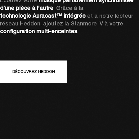
Écoutez votre 
musique parfaitement synchronisée
d’une pièce à l’autre
. Grâce à la 
technologie Auracast™ intégrée
 et à notre lecteur 
réseau Heddon, ajoutez la Stanmore IV à votre 
configuration multi-enceintes
.
DÉCOUVREZ HEDDON