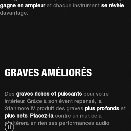
gagne en ampleur
 et chaque instrument 
se révèle
davantage.
GRAVES AMÉLIORÉS
Des 
graves riches et puissants
 pour votre 
intérieur. Grâce à son évent repensé, la 
Stanmore IV produit des graves 
plus profonds
 et 
plus nets
. 
Placez-la
 contre un mur, cela 
n'altèrera en rien ses performances audio.