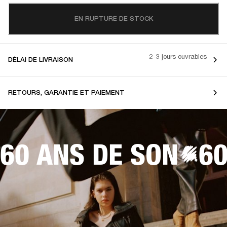
EN RUPTURE DE STOCK
2-3 jours ouvrables
DÉLAI DE LIVRAISON
RETOURS, GARANTIE ET PAIEMENT
60 ANS DE SON
60