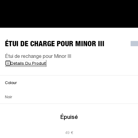
ÉTUI DE CHARGE POUR MINOR III
Étui de rechange pour Minor III
Détails Du Produit
Colour
Noir
Épuisé
49 €