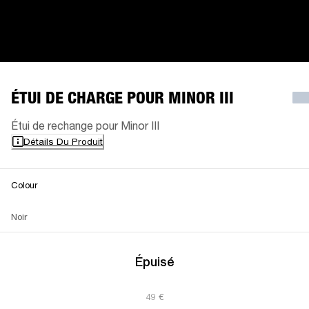
ÉTUI DE CHARGE POUR MINOR III
Étui de rechange pour Minor III
Détails Du Produit
Colour
Noir
Épuisé
49 €