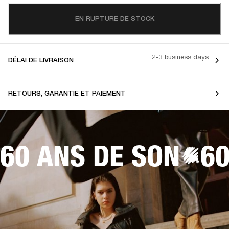
EN RUPTURE DE STOCK
2-3 business days
DÉLAI DE LIVRAISON
RETOURS, GARANTIE ET PAIEMENT
60 ANS DE SON
60