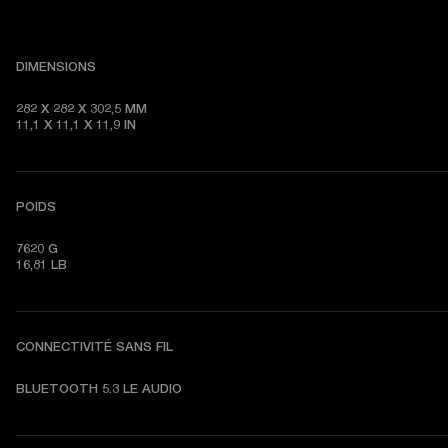
DIMENSIONS
282 X 282 X 302,5 MM

11,1 X 11,1 X 11,9 IN
POIDS
7620 G

16,81 LB
CONNECTIVITÉ SANS FIL
BLUETOOTH 5.3 LE AUDIO