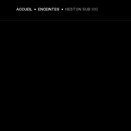
499 € -
ACCUEIL
ENCEINTES
HESTON SUB 200