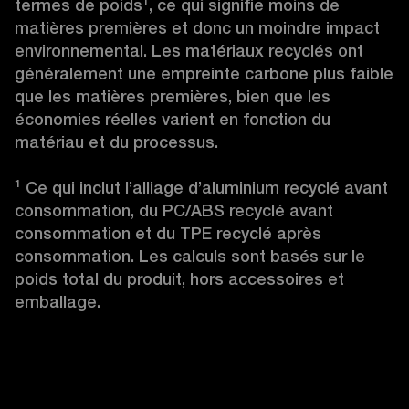
termes de poids¹, ce qui signifie moins de 
matières premières et donc un moindre impact 
environnemental. Les matériaux recyclés ont 
généralement une empreinte carbone plus faible 
que les matières premières, bien que les 
économies réelles varient en fonction du 
matériau et du processus.

¹ Ce qui inclut l’alliage d’aluminium recyclé avant 
consommation, du PC/ABS recyclé avant 
consommation et du TPE recyclé après 
consommation. Les calculs sont basés sur le 
poids total du produit, hors accessoires et 
emballage.