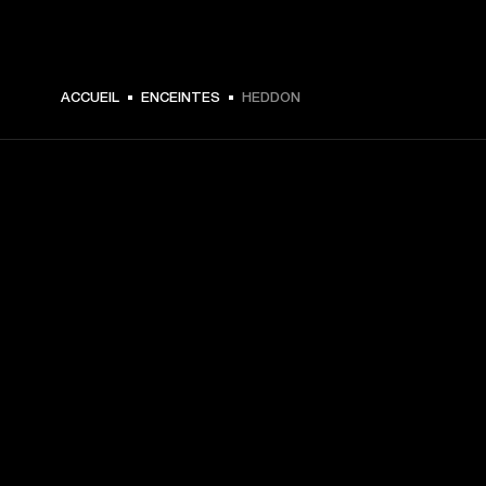
199 € -
ACCUEIL
ENCEINTES
HEDDON