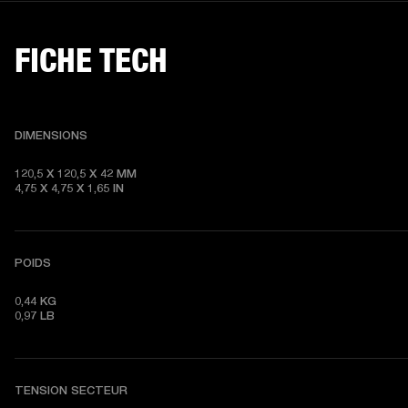
FICHE TECH
DIMENSIONS
120,5 X 120,5 X 42 MM

4,75 X 4,75 X 1,65 IN
POIDS
0,44 KG

0,97 LB
TENSION SECTEUR