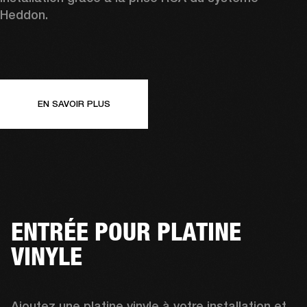
Heddon.
EN SAVOIR PLUS
ENTRÉE POUR PLATINE
VINYLE
Ajoutez une platine vinyle à votre installation et 