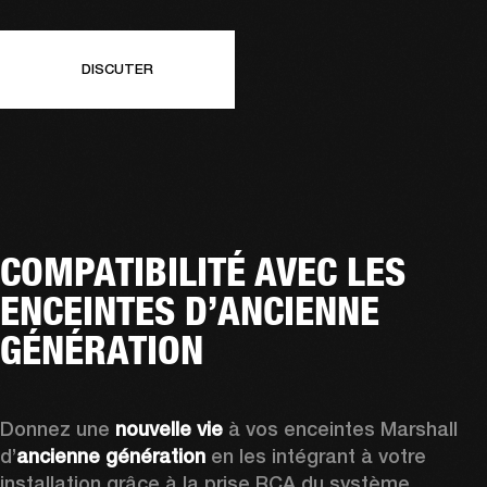
DISCUTER
COMPATIBILITÉ AVEC LES
ENCEINTES D’ANCIENNE
GÉNÉRATION
Donnez une 
nouvelle vie
 à vos enceintes Marshall 
d’
ancienne génération
 en les intégrant à votre 
installation grâce à la prise RCA du système 