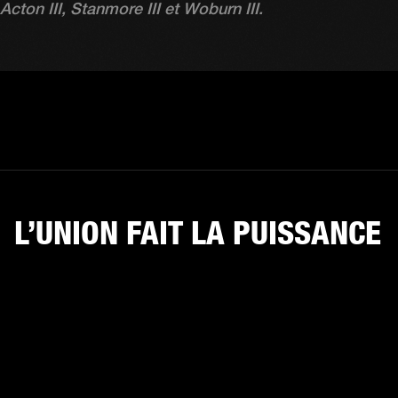
Acton III, Stanmore III et Woburn III.
L’UNION FAIT LA PUISSANCE