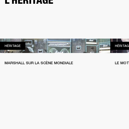
L'HÉRITAGE
HÉRITAGE
HÉRITAGE
HÉRITAG
MARSHALL SUR LA SCÈNE MONDIALE
LE MOT