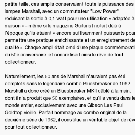
petite taille, ces amplis conservaient toute la puissance des 
lampes Marshall, avec un commutateur "Low Power" 
réduisant la sortie à 0,1 watt pour une utilisation « adaptée à 
maison » – même si le magazine Guitarist notait déjà à 
l’époque qu’ils étaient « encore suffisamment puissants pour
permettre une pratique enrichissante et un enregistrement de
qualité ». Chaque ampli était orné d’une plaque commémorati
du 50e anniversaire, et concrétisait ainsi le rêve de tout 
collectionneur.

Naturellement, les 50 ans de Marshall n'auraient pas été 
complets sans le légendaire combo Bluesbreaker de 1962. 
Marshall a donc créé un Bluesbreaker MKII câblé à la main, 
dont il n'a produit que 50 exemplaires, et qu'il a vendu dans le
monde entier, exclusivement avec une Gibson Les Paul 
Goldtop vieillie. Parfait hommage au combo original de la 
deuxième série de 1962, il constitue un véritable objet de rêve
pour tout collectionneur.