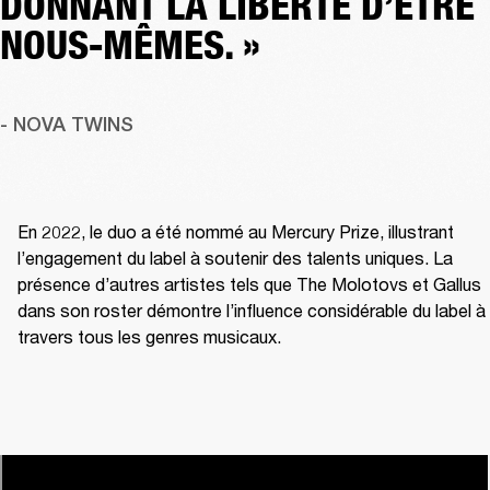
DONNANT LA LIBERTÉ D’ÊTRE
NOUS-MÊMES. »
- NOVA TWINS
En 2022, le duo a été nommé au Mercury Prize, illustrant 
l’engagement du label à soutenir des talents uniques. La 
présence d’autres artistes tels que The Molotovs et Gallus 
dans son roster démontre l’influence considérable du label à 
travers tous les genres musicaux.