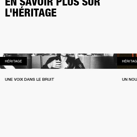
EN SAVOIR PLUS SUR
L'HÉRITAGE
HÉRITAGE
HÉRITAGE
HÉRITAG
UNE VOIX DANS LE BRUIT
UN NOU