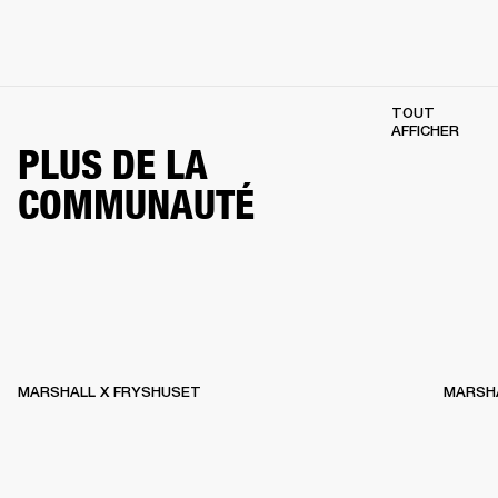
TOUT
AFFICHER
PLUS DE LA
COMMUNAUTÉ
MARSHALL X FRYSHUSET
MARSHA