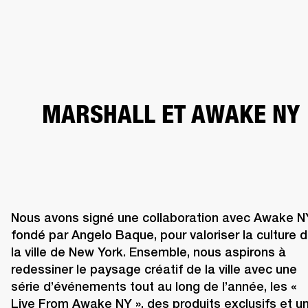
SOLUTIONS PROFESSIONNELLES
AD
EINTES
CASQUES
BATTERIES
VÊTEMENTS
BACKSTAGE
MARSHALL REC
MARSHALL ET AWAKE NY
Nous avons signé une collaboration avec Awake NY
fondé par Angelo Baque, pour valoriser la culture d
la ville de New York. Ensemble, nous aspirons à 
redessiner le paysage créatif de la ville avec une 
série d’événements tout au long de l’année, les « 
Live From Awake NY », des produits exclusifs et un