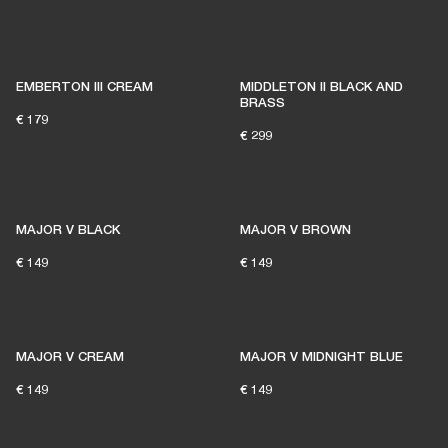
EMBERTON III CREAM
MIDDLETON II BLACK AND
BRASS
€ 179
€ 299
MAJOR V BLACK
MAJOR V BROWN
€ 149
€ 149
MAJOR V CREAM
MAJOR V MIDNIGHT BLUE
€ 149
€ 149