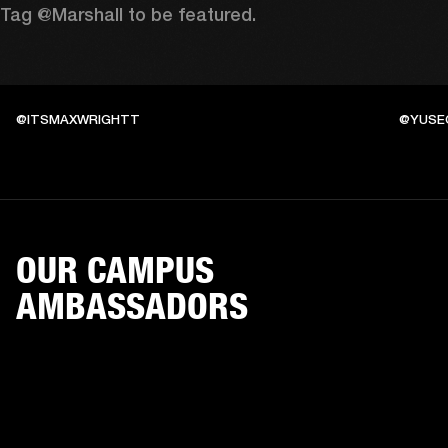
Tag @Marshall to be featured.
@ITSMAXWRIGHTT
@YUSE
OUR CAMPUS
AMBASSADORS