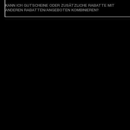
KANN ICH GUTSCHEINE ODER ZUSÄTZLICHE RABATTE MIT
ANDEREN RABATTEN/ANGEBOTEN KOMBINIEREN?