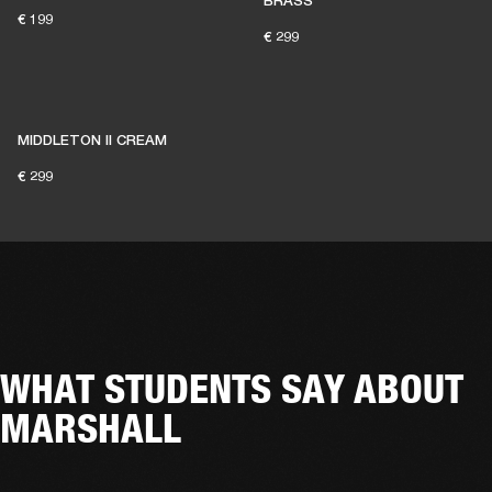
BRASS
€ 199
€ 299
MIDDLETON II CREAM
€ 299
WHAT STUDENTS SAY ABOUT
MARSHALL