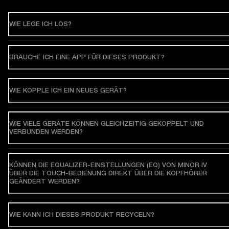
WIE LEGE ICH LOS?
BRAUCHE ICH EINE APP FÜR DIESES PRODUKT?
WIE KOPPLE ICH EIN NEUES GERÄT?
WIE VIELE GERÄTE KÖNNEN GLEICHZEITIG GEKOPPELT UND
VERBUNDEN WERDEN?
KÖNNEN DIE EQUALIZER-EINSTELLUNGEN (EQ) VON MINOR IV
ÜBER DIE TOUCH-BEDIENUNG DIREKT ÜBER DIE KOPFHÖRER
GEÄNDERT WERDEN?
WIE KANN ICH DIESES PRODUKT RECYCELN?