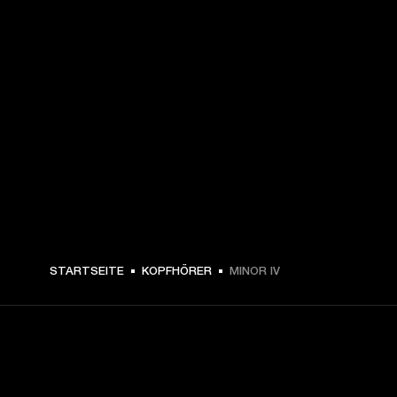
€ 129 -
STARTSEITE
KOPFHÖRER
MINOR IV