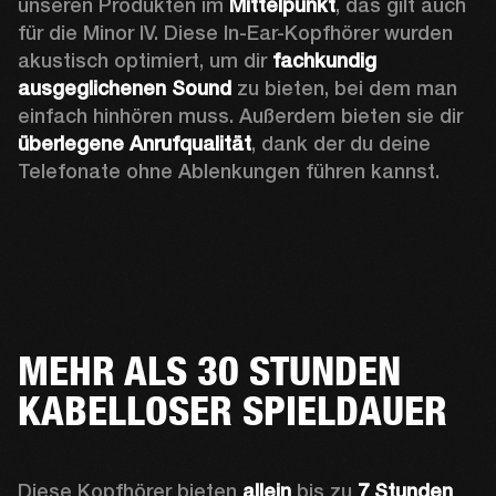
unseren Produkten im 
Mittelpunkt
, das gilt auch 
für die Minor IV. Diese In-Ear-Kopfhörer wurden 
akustisch optimiert, um dir 
fachkundig 
ausgeglichenen Sound
 zu bieten, bei dem man 
einfach hinhören muss. Außerdem bieten sie dir 
überlegene Anrufqualität
, dank der du deine 
Telefonate ohne Ablenkungen führen kannst.
MEHR ALS 30 STUNDEN
KABELLOSER SPIELDAUER
Diese Kopfhörer bieten 
allein
 bis zu 
7 Stunden 