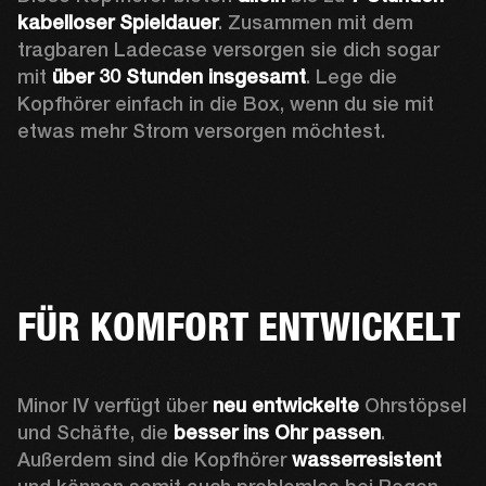
kabelloser Spieldauer
. Zusammen mit dem 
tragbaren Ladecase versorgen sie dich sogar 
mit 
über 30 Stunden insgesamt
. Lege die 
Kopfhörer einfach in die Box, wenn du sie mit 
etwas mehr Strom versorgen möchtest.
FÜR KOMFORT ENTWICKELT
Minor IV verfügt über 
neu entwickelte
 Ohrstöpsel 
und Schäfte, die 
besser ins Ohr passen
. 
Außerdem sind die Kopfhörer 
wasserresistent