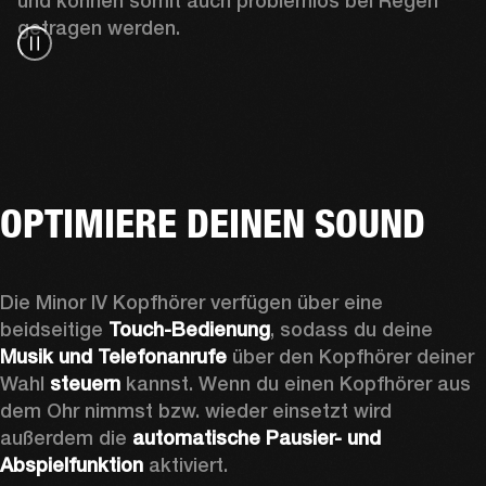
und können somit auch problemlos bei Regen 
getragen werden.
OPTIMIERE DEINEN SOUND
Die Minor IV Kopfhörer verfügen über eine 
beidseitige 
Touch-Bedienung
, sodass du deine 
Musik und Telefonanrufe
 über den Kopfhörer deiner 
Wahl 
steuern
 kannst. Wenn du einen Kopfhörer aus 
dem Ohr nimmst bzw. wieder einsetzt wird 
außerdem die 
automatische Pausier- und 
Abspielfunktion
 aktiviert.