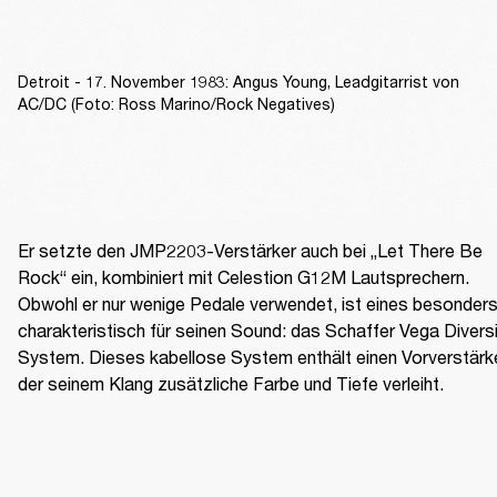
Detroit - 17. November 1983: Angus Young, Leadgitarrist von
AC/DC (Foto: Ross Marino/Rock Negatives)
Er setzte den JMP2203-Verstärker auch bei „Let There Be 
Rock“ ein, kombiniert mit Celestion G12M Lautsprechern. 
Obwohl er nur wenige Pedale verwendet, ist eines besonders
charakteristisch für seinen Sound: das Schaffer Vega Diversi
System. Dieses kabellose System enthält einen Vorverstärker
der seinem Klang zusätzliche Farbe und Tiefe verleiht. 