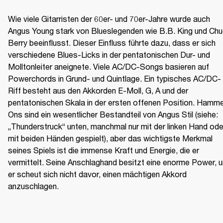
Wie viele Gitarristen der 60er- und 70er-Jahre wurde auch 
Angus Young stark von Blueslegenden wie B.B. King und Chu
Berry beeinflusst. Dieser Einfluss führte dazu, dass er sich 
verschiedene Blues-Licks in der pentatonischen Dur- und 
Molltonleiter aneignete. Viele AC/DC-Songs basieren auf 
Powerchords in Grund- und Quintlage. Ein typisches AC/DC-
Riff besteht aus den Akkorden E-Moll, G, A und der 
pentatonischen Skala in der ersten offenen Position. Hamme
Ons sind ein wesentlicher Bestandteil von Angus Stil (siehe: 
„Thunderstruck“ unten, manchmal nur mit der linken Hand oder
mit beiden Händen gespielt), aber das wichtigste Merkmal 
seines Spiels ist die immense Kraft und Energie, die er 
vermittelt. Seine Anschlaghand besitzt eine enorme Power, u
er scheut sich nicht davor, einen mächtigen Akkord 
anzuschlagen. 