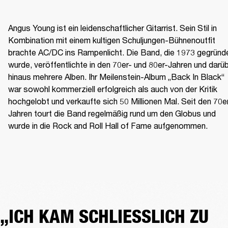
Angus Young ist ein leidenschaftlicher Gitarrist. Sein Stil in 
Kombination mit einem kultigen Schuljungen-Bühnenoutfit 
brachte AC/DC ins Rampenlicht. Die Band, die 1973 gegründe
wurde, veröffentlichte in den 70er- und 80er-Jahren und darüb
hinaus mehrere Alben. Ihr Meilenstein-Album „Back In Black“ 
war sowohl kommerziell erfolgreich als auch von der Kritik 
hochgelobt und verkaufte sich 50 Millionen Mal. Seit den 70e
Jahren tourt die Band regelmäßig rund um den Globus und 
wurde in die Rock and Roll Hall of Fame aufgenommen.
„ICH KAM SCHLIESSLICH ZU D