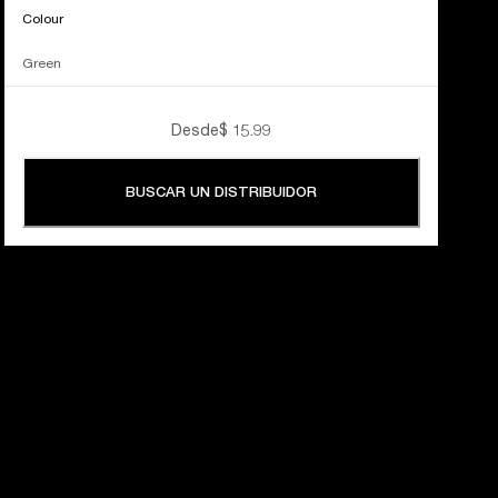
Colour
Green
Desde
$ 15.99
BUSCAR UN DISTRIBUIDOR