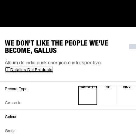
WE DON'T LIKE THE PEOPLE WE'VE
BECOME, GALLUS
Álbum de indie punk enérgico e introspectivo
Detalles Del Producto
CASSETTE
CD
VINYL
Record Type
Cassette
Colour
Green