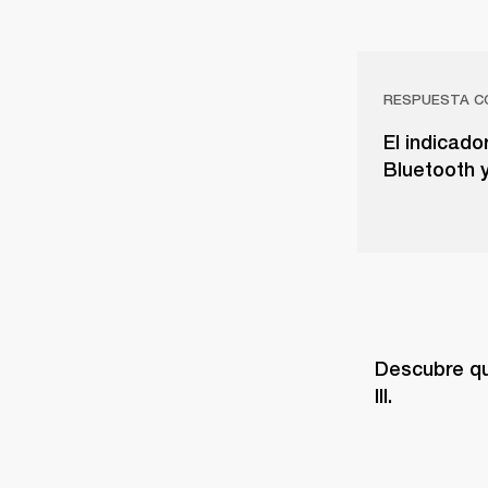
RESPUESTA C
El indicado
Bluetooth y
Descubre qué
III. 