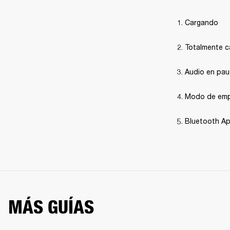
Cargando
Totalmente 
Audio en pa
Modo de emp
Bluetooth A
MÁS GUÍAS