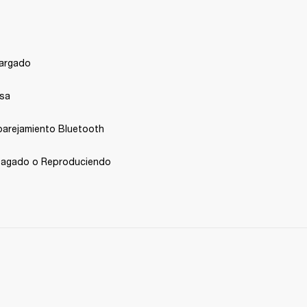
cargado
usa
arejamiento Bluetooth 
pagado o Reproduciendo