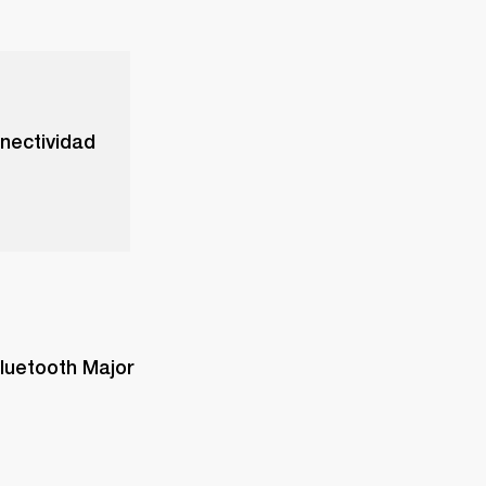
onectividad
luetooth Major 