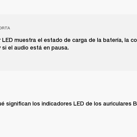
ORTA
r LED muestra el estado de carga de la batería, la c
 si el audio está en pausa.
 significan los indicadores LED de los auriculares B