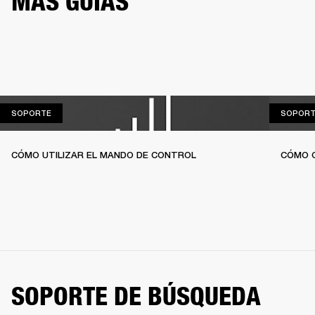
MÁS GUÍAS
SOPORTE
SOPORTE
SOPORT
CÓMO UTILIZAR EL MANDO DE CONTROL
CÓMO C
SOPORTE DE BÚSQUEDA